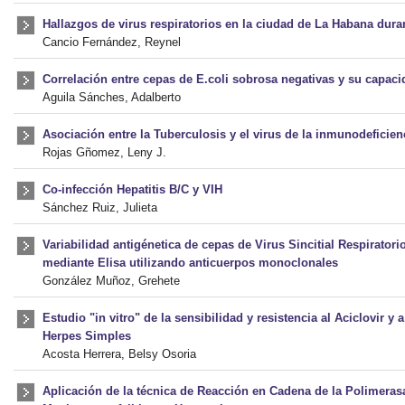
Hallazgos de virus respiratorios en la ciudad de La Habana dura
Cancio Fernández, Reynel
Correlación entre cepas de E.coli sobrosa negativas y su capaci
Aguila Sánches, Adalberto
Asociación entre la Tuberculosis y el virus de la inmunodefici
Rojas Gñomez, Leny J.
Co-infección Hepatitis B/C y VIH
Sánchez Ruiz, Julieta
Variabilidad antigénetica de cepas de Virus Sincitial Respirator
mediante Elisa utilizando anticuerpos monoclonales
González Muñoz, Grehete
Estudio "in vitro" de la sensibilidad y resistencia al Aciclovir y
Herpes Simples
Acosta Herrera, Belsy Osoria
Aplicación de la técnica de Reacción en Cadena de la Polimerasa