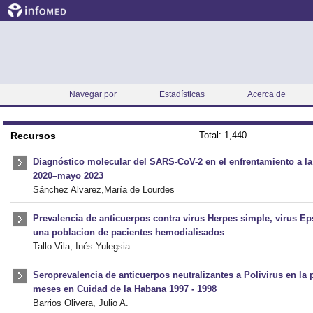
Navegar por
Estadísticas
Acerca de
Inicio
Recursos
Total: 1,440
Diagnóstico molecular del SARS-CoV-2 en el enfrentamiento a la
2020–mayo 2023
Sánchez Alvarez,María de Lourdes
Prevalencia de anticuerpos contra virus Herpes simple, virus Ep
una poblacion de pacientes hemodialisados
Tallo Vila, Inés Yulegsia
Seroprevalencia de anticuerpos neutralizantes a Polivirus en la 
meses en Cuidad de la Habana 1997 - 1998
Barrios Olivera, Julio A.