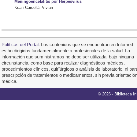
Meningoencefalitis por Herpesvirus
Koarí Cardellá, Vivian
Políticas del Portal
. Los contenidos que se encuentran en Infomed
están dirigidos fundamentalmente a profesionales de la salud. La
información que suministramos no debe ser utilizada, bajo ninguna
circunstancia, como base para realizar diagnósticos médicos,
procedimientos clínicos, quirïúrgicos o análisis de laboratorio, ni par
prescripción de tratamientos o medicamentos, sin previa orientació
médica.
©
2026
- Biblioteca I